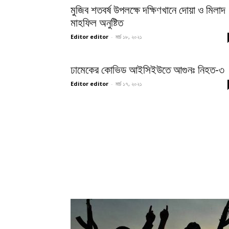
মুজিব শতবর্ষ উপলক্ষে দক্ষিণখানে দোয়া ও মিলাদ
মাহফিল অনুষ্টিত
Editor editor
-
মার্চ ১৮, ২০২১
ঢামেকের কোভিড আইসিইউতে আগুনঃ নিহত-৩
Editor editor
-
মার্চ ১৭, ২০২১