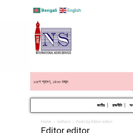
Bengali
English
২৩শে শ্রাবণ, ১৪৩৩ বঙ্গাব্দ
জাতীয়
রাজনীতি
অর্
Home
Authors
Posts by Editor editor
Editor editor