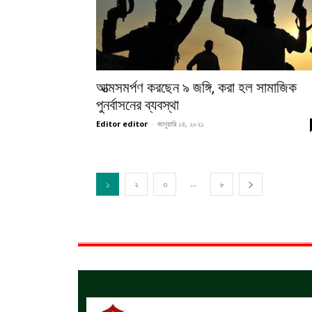
আত্মসমর্পণ করছেন ৯ জঙ্গি, করা হল সামাজিক
পুনর্বাসনের ব্যবস্থা
Editor editor
-
জানুয়ারি ১৪, ২০২১
...
১
২
৩
৮