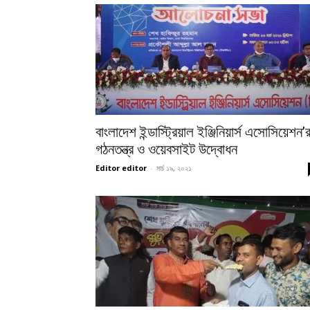
বাংলাদেশ ইন্ডাস্ট্রিয়াল ইঞ্জিনিয়ার্স এসোসিয়েশন’
গঠনতন্ত্র ও ওয়েবসাইট উদ্বোধন
Editor editor
-
মার্চ ১৯, ২০২১