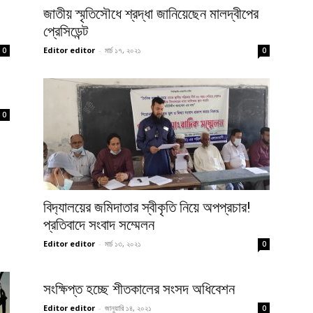
জাতীয় স্মৃতিসৌধে শ্রদ্ধা জানিয়েছেন মালদ্বীপের
প্রেসিডেন্ট
Editor editor
-
মার্চ ১৭, ২০২১
0
0
0
বিদ‍্যালয়ের জমিদাতার স্বীকৃতি নিয়ে অপপ্রচার!
প্রতিবাদে সংবাদ সম্মেলন
Editor editor
-
মার্চ ১৩, ২০২১
0
সংক্ষিপ্ত হচ্ছে শীতকালের সংসদ অধিবেশন
Editor editor
-
জানুয়ারি ১৪, ২০২১
0