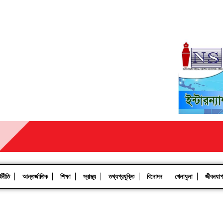
থনীতি
আন্তর্জাতিক
শিক্ষা
স্বাস্থ্য
তথ্যপ্রযুক্তি
বিনোদন
খেলাধুলা
জীবনযা