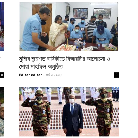
র
মুজিব জন্মশত বার্ষিকীতে বিআরটি’র আলোচনা ও
দোয়া মাহফিল অনুষ্ঠিত
Editor editor
-
মার্চ ১৮, ২০২১
0
0