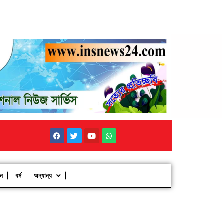
পন
ধর্ম
অন্যান্য