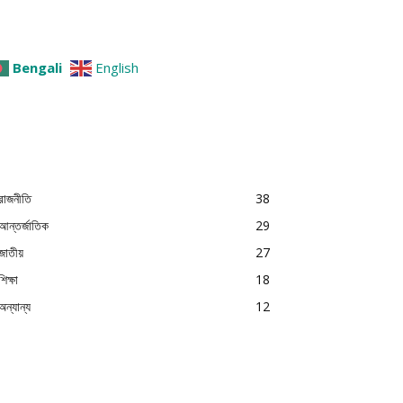
Bengali
English
রাজনীতি
38
আন্তর্জাতিক
29
জাতীয়
27
শিক্ষা
18
অন্যান্য
12