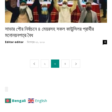
সাভার পৌর নির্বাচনে ৪ মেয়রসহ সকল কাউন্সিলর প্রার্থীর
মনোনয়নপত্র বৈধ
Editor editor
-
ডিসেম্বর ২৩, ২০২০
0
২
৩
৪
Bengali
English