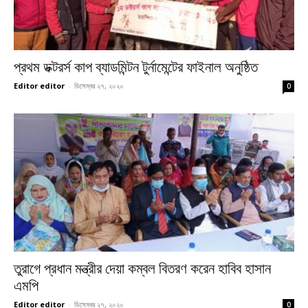
প্রথম ডক্টরর্স কাপ ব্যাডমিন্টন টুর্নামেন্টের ফাইনাল অনুষ্ঠিত
Editor editor
-
ডিসেম্বর ২৭, ২০২০
0
তুরাগে প্রধান মন্ত্রীর দেয়া কম্বল বিতরণ করেন হাবিব হাসান
এমপি
Editor editor
-
ডিসেম্বর ২৭, ২০২০
0