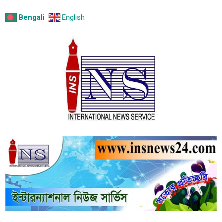
Bengali
English