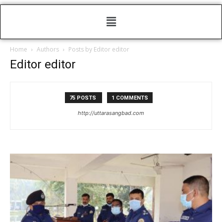
Home
Authors
Posts by Editor editor
Editor editor
75 POSTS
1 COMMENTS
http://uttarasangbad.com