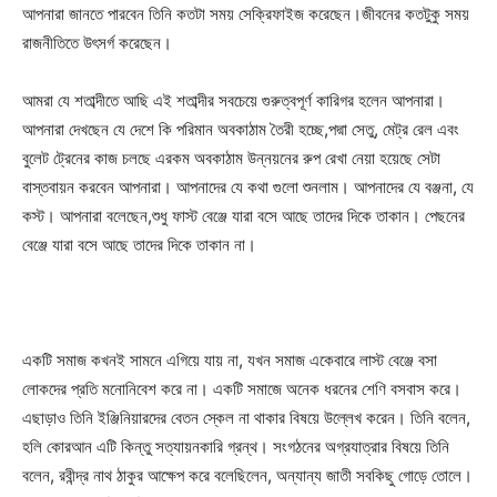
আপনারা জানতে পারবেন তিনি কতটা সময় সেক্রিফাইজ করেছেন।জীবনের কতটুকু সময়
রাজনীতিতে উৎসর্গ করেছেন।
আমরা যে শতাব্দীতে আছি এই শতাব্দীর সবচেয়ে গুরুত্বপূর্ণ কারিগর হলেন আপনারা।
আপনারা দেখছেন যে দেশে কি পরিমান অবকাঠাম তৈরী হচ্ছে,পদ্মা সেতু, মেট্র রেল এবং
বুলেট ট্রেনের কাজ চলছে এরকম অবকাঠাম উন্নয়নের রুপ রেখা নেয়া হয়েছে সেটা
বাস্তবায়ন করবেন আপনারা। আপনাদের যে কথা গুলো শুনলাম। আপনাদের যে বঞ্জনা, যে
কস্ট। আপনারা বলেছেন,শুধু ফাস্ট বেঞ্জে যারা বসে আছে তাদের দিকে তাকান। পেছনের
বেঞ্জে যারা বসে আছে তাদের দিকে তাকান না।
একটি সমাজ কখনই সামনে এগিয়ে যায় না, যখন সমাজ একেবারে লাস্ট বেঞ্জে বসা
লোকদের প্রতি মনোনিবেশ করে না। একটি সমাজে অনেক ধরনের শেণি বসবাস করে।
এছাড়াও তিনি ইঞ্জিনিয়ারদের বেতন স্কেল না থাকার বিষয়ে উল্লেখ করেন। তিনি বলেন,
হলি কোরআন এটি কিন্তু সত্যায়নকারি গ্রন্থ। সংগঠনের অগ্রযাত্রার বিষয়ে তিনি
বলেন, রবীন্দ্র নাথ ঠাকুর আক্ষেপ করে বলেছিলেন, অন্যান্য জাতী সবকিছু গোড়ে তোলে।