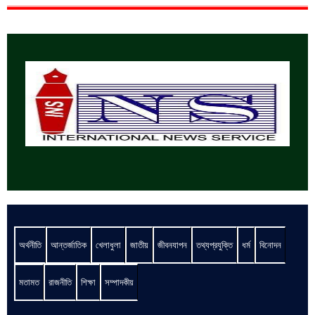
অর্থনীতি
আন্তর্জাতিক
খেলাধুলা
জাতীয়
জীবনযাপন
তথ্যপ্রযুক্তি
ধর্ম
বিনোদন
মতামত
রাজনীতি
শিক্ষা
সম্পাদকীয়