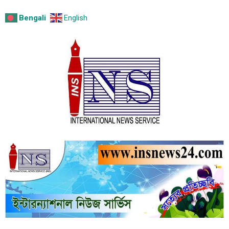
Bengali
English