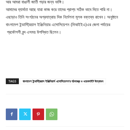
আর আমরা বাঙালী জাতী গড়ার জন্য ভাঙ্গি।
আমাদের ব্যার্থতা আছে যারা কাজ করে তাদের প্রাপ্য সঠিক ভাবে দিতে পারি না।
এছাড়াও তিনি সংগঠনের অগ্রযাত্রায় দিক নির্দেশনা মূলক বক্তব্য রাখেন। অনুষ্ঠানে
বাংলাদেশ ইন্ডাস্ট্রিয়াল ইঞ্জিনিয়ার এসোসিয়েশন (বিআইইএ)এর জেলা পর্যায়ের
প্রকৌশলী বৃন্দ এসময় উপস্থিত ছিলেন।
TAGS
বাংলাদেশ ইন্ডাস্ট্রিয়াল ইঞ্জিনিয়ার্স এসোসিয়েশন’র গঠনতন্ত্র ও ওয়েবসাইট উদ্বোধন