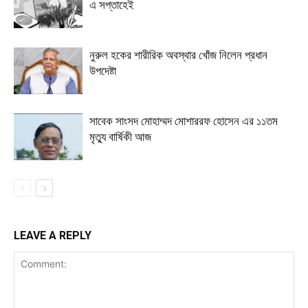
এ সপ্তাহেই
নুরুল হকের শারীরিক অবস্থার খোঁজ নিলেন প্রধান
উপদেষ্টা
সাবেক সাংসদ মোহাম্মদ মোশাররফ হোসেন এর ১১তম
মৃত্যু বার্ষিকী আজ
LEAVE A REPLY