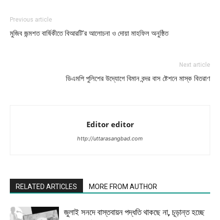
Previous article
মুজিব জন্মশত বার্ষিকীতে বিআরটি’র আলোচনা ও দোয়া মাহফিল অনুষ্ঠিত
Next article
ডিএমপি পুলিশের উদ্যোগে বিমান বন্দর বাস ষ্টেশনে মাস্ক বিতরাণ
Editor editor
http://uttarasangbad.com
RELATED ARTICLES
MORE FROM AUTHOR
জুলাই সনদে বাস্তবায়ন পদ্ধতি থাকছে না, চূড়ান্ত হচ্ছে