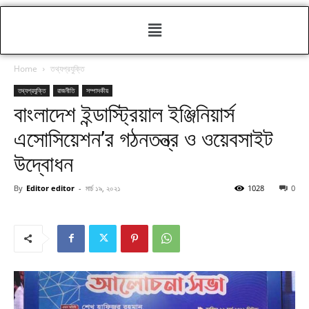
Home
তথ্যপ্রযুক্তি
তথ্যপ্রযুক্তি
রাজনীতি
সম্পাদকীয়
বাংলাদেশ ইন্ডাস্ট্রিয়াল ইঞ্জিনিয়ার্স
এসোসিয়েশন’র গঠনতন্ত্র ও ওয়েবসাইট
উদ্বোধন
By
Editor editor
-
মার্চ ১৯, ২০২১
1028
0