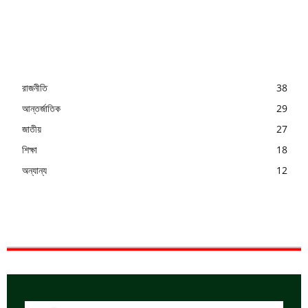
রাজনীতি
38
আন্তর্জাতিক
29
জাতীয়
27
শিক্ষা
18
অন্যান্য
12