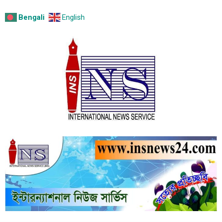
Bengali
English