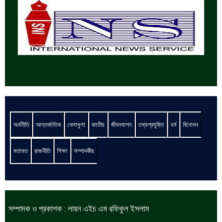
অর্থনীতি
আন্তর্জাতিক
খেলাধুলা
জাতীয়
জীবনযাপন
তথ্যপ্রযুক্তি
ধর্ম
বিনোদন
মতামত
রাজনীতি
শিক্ষা
সম্পাদকীয়
সম্পাদক ও প্রকাশক : লায়ন এইচ এম রফিকুল ইসলাম