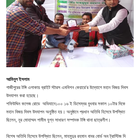
আমিনুল ইসলাম
গাজীপুরের টঙ্গি এলাকায় ব্রাইট স্টারস এমবিশন কেয়ারে’র উদ্যোগে মহান বিজয় দিবস
উদযাপন করা হয়েছে।
শফিউদ্দিন কলেজ রোডে অভিযানে১০০ ১৬ ই ডিসেম্বর বুধবার সকাল ১০টার দিকে
মহান বিজয় দিবস উদযাপন অনুষ্ঠিত হয়। অনুষ্ঠানে প্রধান অতিথি হিসেবে উপস্থিত
ছিলেন, নূর মোহাম্মদ শামীম যুগ্ন সাধারণ সম্পাদক টঙ্গি থানা ছাত্রলীগ।
বিশেষ অতিথি হিসেবে উপস্থিত ছিলেন, মাহমুদুর রহমান বাবর বোর্ড অব ট্রাস্টিজ দি