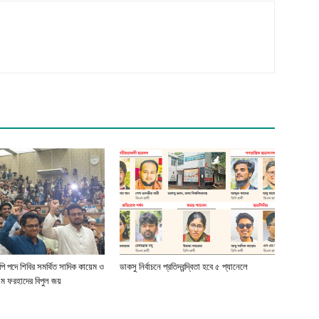
িপি পদে শিবির সমর্থিত সাদিক কায়েম ও
ডাকসু নির্বাচনে প্রতিদ্বন্দ্বিতা হবে ৫ প্যানেলে
 ফরহাদের বিপুল জয়