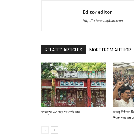
Editor editor
http://uttarasangbad.com
RELATED ARTICLES
MORE FROM AUTHOR
জাকসুতে ৩৩ বছর পর ভোট আজ
ডাকসু নির্বাচনে ভ
জিএস পদে এস এম