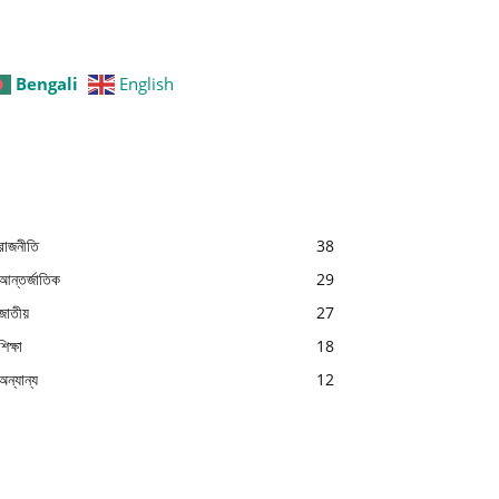
Bengali
English
রাজনীতি
38
আন্তর্জাতিক
29
জাতীয়
27
শিক্ষা
18
অন্যান্য
12