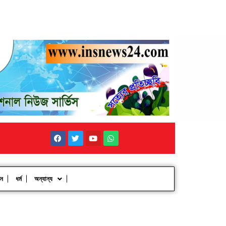
পন
ধর্ম
অন্যান্য