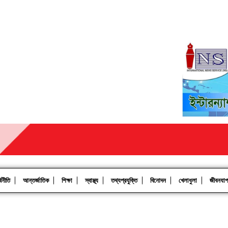
থনীতি
আন্তর্জাতিক
শিক্ষা
স্বাস্থ্য
তথ্যপ্রযুক্তি
বিনোদন
খেলাধুলা
জীবনযা