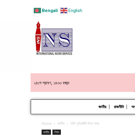
Bengali
English
২৪শে শ্রাবণ, ১৪৩৩ বঙ্গাব্দ
জাতীয়
রাজনীতি
অর্
Home
জাতীয়
শহীদ বুদ্ধিজীবী দিবস আজ
জাতীয়
শিক্ষা