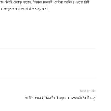
, চিশতী হেলালুর রহমান, শিবসদন চক্রবর্তী, সেলিনা পারভীন। এছাড়া শিল্পী
ানবীর রণদাপ্রসাদ সাহাসহ আরো অসংখ্য নাম।
Next article
আ.লীগ কখনোই বিএনপির বিরুদ্ধে নয়, অপরাজনীতির বিরুদ্ধে