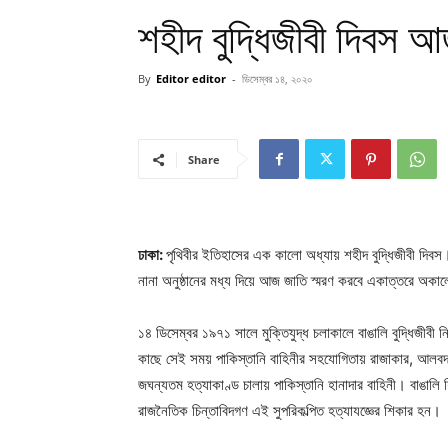
শহীদ বুদ্ধিজীবী দিবস 
By
Editor editor
-
ডিসেম্বর ১৪, ২০২০
Share
ঢাকা:
পৃথিবীর ইতিহাসের এক কালো অধ্যায় শহীদ বুদ্ধিজীবী দিবস
নানা অনুষ্ঠানের মধ্য দিয়ে আজ জাতি স্মরণ করবে একাত্তরে অকালে
১৪ ডিসেম্বর ১৯৭১ সালে মুক্তিযুদ্ধ চলাকালে বাঙালি বুদ্ধিজীবী
কাছে সেই সময় পাকিস্তানি বাহিনীর সহযোগিতায় রাজাকার, আলবদর
জঘন্যতম হত্যাকাণ্ড চালায় পাকিস্তানি হানাদার বাহিনী। বাঙালি শিক
রাজনৈতিক চিন্তাবিদগণ এই সুপরিকল্পিত হত্যাযজ্ঞের শিকার হন।