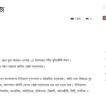
আজ
1325
0
। বছর ঘুরে আবারও এসেছে ১৪ ডিসেম্বর শহীদ বুদ্ধিজীবী দিবস।
 প্রাণ হারানো জাতির শ্রেষ্ঠ সন্তানদের।
 নিধন বাংলাদেশের ইতিহাসে নৃশংসতম ও বর্বরোচিত হত্যাযজ্ঞ। জাতি যখন বিজয়ের খুব
, আলশামস বাহিনী দেশের শ্রেষ্ঠ সন্তানদের ধরে ধরে হত্যা করে। ইতিহাসের
্ষাবিদ, সাংবাদিক, সাহিত্যিক, চিকিৎসক, বিজ্ঞানী, আইনজীবী, শিল্পী, দার্শনিক ও