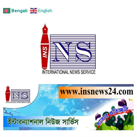
Bengali
English