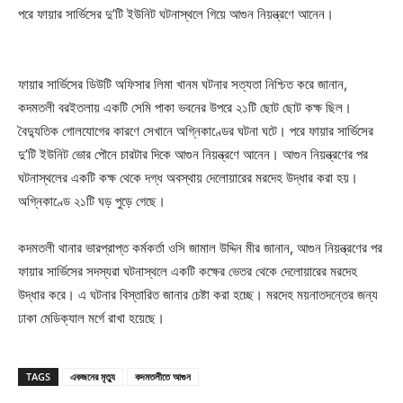
পরে ফায়ার সার্ভিসের দু’টি ইউনিট ঘটনাস্থলে গিয়ে আগুন নিয়ন্ত্রণে আনেন।
ফায়ার সার্ভিসের ডিউটি অফিসার লিমা খানম ঘটনার সত্যতা নিশ্চিত করে জানান,
কদমতলী বরইতলায় একটি সেমি পাকা ভবনের উপরে ২১টি ছোট ছোট কক্ষ ছিল।
বৈদ্যুতিক গোলযোগের কারণে সেখানে অগ্নিকাণ্ডের ঘটনা ঘটে। পরে ফায়ার সার্ভিসের
দু’টি ইউনিট ভোর পৌনে চারটার দিকে আগুন নিয়ন্ত্রণে আনেন। আগুন নিয়ন্ত্রণের পর
ঘটনাস্থলের একটি কক্ষ থেকে দগ্ধ অবস্থায় দেলোয়ারের মরদেহ উদ্ধার করা হয়।
অগ্নিকাণ্ডে ২১টি ঘড় পুড়ে গেছে।
কদমতলী থানার ভারপ্রাপ্ত কর্মকর্তা ওসি জামাল উদ্দিন মীর জানান, আগুন নিয়ন্ত্রণের পর
ফায়ার সার্ভিসের সদস্যরা ঘটনাস্থলে একটি কক্ষের ভেতর থেকে দেলোয়ারের মরদেহ
উদ্ধার করে। এ ঘটনার বিস্তারিত জানার চেষ্টা করা হচ্ছে। মরদেহ ময়নাতদন্তের জন্য
ঢাকা মেডিক্যাল মর্গে রাখা হয়েছে।
TAGS
একজনের মৃত্যু
কদমতলীতে আগুন