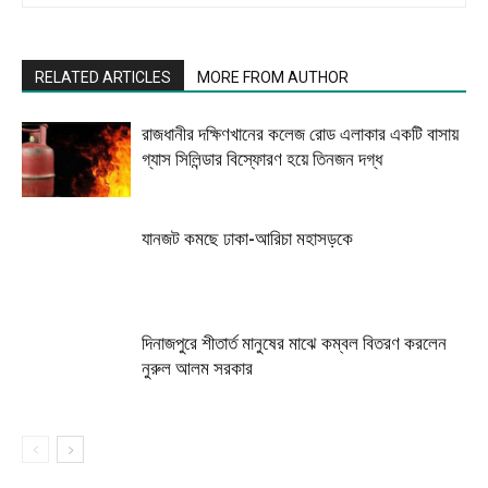
RELATED ARTICLES
MORE FROM AUTHOR
রাজধানীর দক্ষিণখানের কলেজ রোড এলাকার একটি বাসায়
গ্যাস সিলিন্ডার বিস্ফোরণ হয়ে তিনজন দগ্ধ
যানজট কমছে ঢাকা-আরিচা মহাসড়কে
দিনাজপুরে শীতার্ত মানুষের মাঝে কম্বল বিতরণ করলেন
নুরুল আলম সরকার