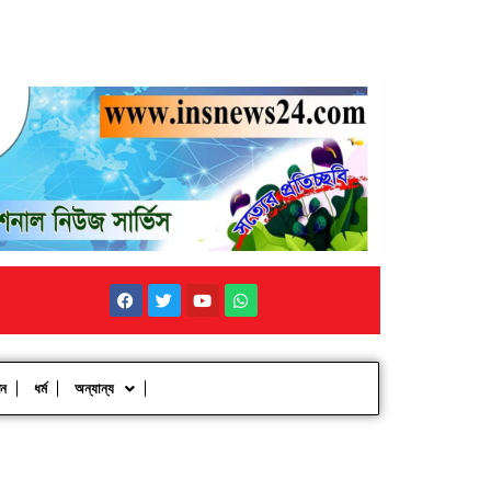
পন
ধর্ম
অন্যান্য