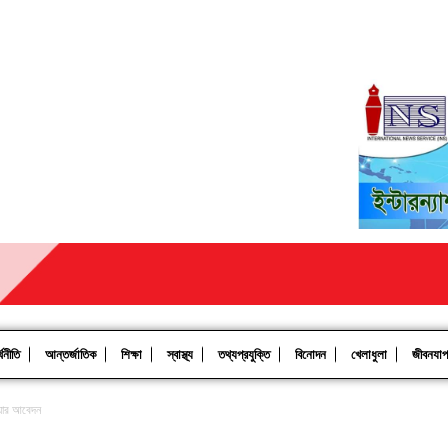
থনীতি
আন্তর্জাতিক
শিক্ষা
স্বাস্থ্য
তথ্যপ্রযুক্তি
বিনোদন
খেলাধুলা
জীবনযা
েওয়ার আবেদন