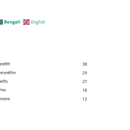
Bengali
English
রাজনীতি
38
আন্তর্জাতিক
29
জাতীয়
27
শিক্ষা
18
অন্যান্য
12