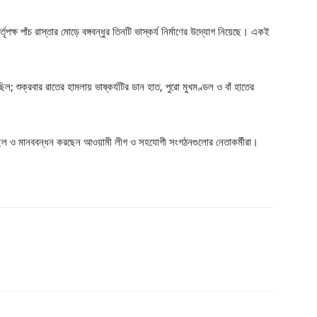
ৃপক্ষ পাঁচ রাস্তার মোড়ে বঙ্গবন্ধুর তিনটি ভাস্কর্য নির্মাণের উদ্যোগ নিয়েছে। একই
ছিল; শুক্রবার রাতের হামলায় ভাষ্কর্যটির ডান হাত, পুরো মুখমণ্ডল ও বাঁ হাতের
 মিছিল ও মানববন্ধন করছেন আওয়ামী লীগ ও সহযোগী সংগঠনগুলোর নেতাকর্মীরা।