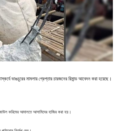
ীন ভাস্কর্যে ভাঙচুরের মামলায় গ্রেপ্তার চারজনের রিমান্ড আবেদন করা হয়েছে।
ক রেজাউল করিমের আদালতে আসামিদের হাজির করা হয়।
ে পাঠানোর নির্দেশ দেন।