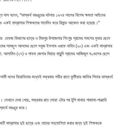
কান্ত দাস বলেন, “ভাস্কর্য ভাঙচুরের ঘটনায় ১৯৭৪ সালের বিশেষ ক্ষমতা আইনের
ন এবং একই মাদ্রাসার শিক্ষকদের সাতদিন করে রিমান্ড আবেদন করা হয়েছে।”
াসার হেফজ বিভাগের ছাত্র ও মিরপুর উপজেলার শিংপুর গ্রামের সমশের মৃধার ছেলে
রামের সামছুল আলমের ছেলে সবুজ ইসলাম ওরফে নাহিদ (২০) এবং একই মাদ্রাসার
ো. আলামিন (২৭) ও পাবনা জেলার দিয়াড় বামুন্দি গ্রামের আজিজুল মণ্ডলের ছেলে
মী দলের বিরোধিতার মধ্যেই শুক্রবার গভীর রাতে কুষ্টিয়ায় জাতির পিতার ভাস্কর্যে
 সেখানে দেখা গেছে, শুক্রবার রাত সোয়া ২টার পর টুপি মাথায় পাজামা-পাঞ্জাবি
স্কর্যে ভাঙচুর করে।
একটি মাদ্রাসার দুই ছাত্র এবং তাদের সহযোগিতা করার জন্য দুই শিক্ষককে