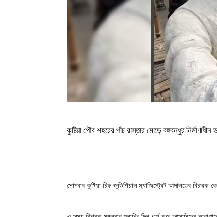
কুষ্টিয়া পৌর শহরের পাঁচ রাস্তার মোড়ে বঙ্গবন্ধুর নির্মাণাধ
সোমবার কুষ্টিয়া চিফ জুডিশিয়াল ম্যাজিস্ট্রেট আদালতের বিচার
এ সময় বিচারক মঙ্গলবার শুনানির দিন ধার্য করে আসামিদের কারাগার