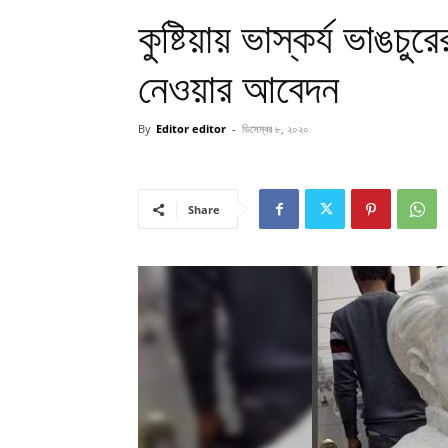
কুষ্টিয়ায় ভাস্কর্য ভাঙচু
নেওয়ার আবেদন
By
Editor editor
-
ডিসেম্বর ৮, ২০২০
Share