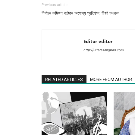
Previous article
নির্বাচন কমিশন বর্তমান অযোগ্য প্রতিষ্ঠান: মীর্জা ফখরুল
Editor editor
http://uttarasangbad.com
RELATED ARTICLES
MORE FROM AUTHOR