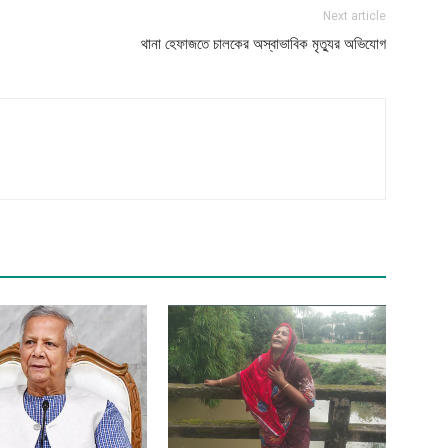
Next article
থানা হেফাজতে চালকের অস্বাভাবিক মৃত্যুর অভিযোগ