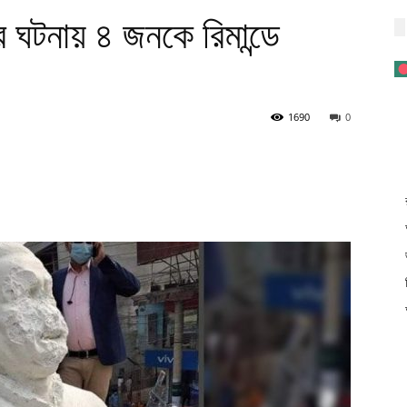
রের ঘটনায় ৪ জনকে রিমান্ডে
1690
0