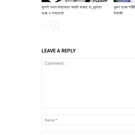
জুলাই সনদে বাস্তবায়ন পদ্ধতি থাকছে না, চূড়ান্ত
নুরুল হকের শারী
হচ্ছে এ সপ্তাহেই
উপদেষ্টা
LEAVE A REPLY