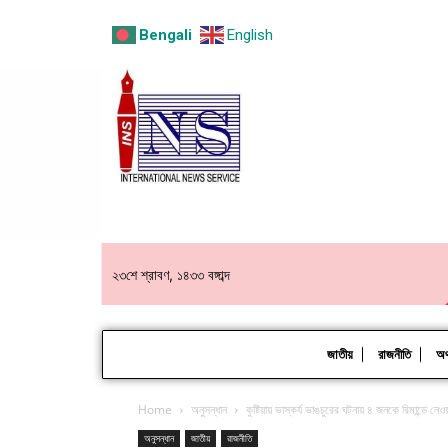
Bengali
English
২৩শে শ্রাবণ, ১৪৩৩ বঙ্গাব্দ
জাতীয়
রাজনীতি
অর্
Home
অনুসন্ধান
কুষ্টিয়ায় ভাস্কর্য ভাঙচুরের ঘটনায় ৪ জনকে রিমান্ডে ন
অনুসন্ধান
জাতীয়
রাজনীতি