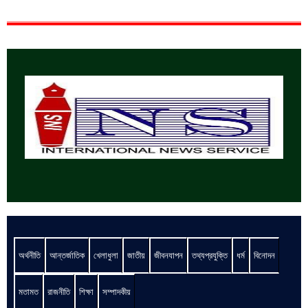
অর্থনীতি
আন্তর্জাতিক
খেলাধুলা
জাতীয়
জীবনযাপন
তথ্যপ্রযুক্তি
ধর্ম
বিনোদন
মতামত
রাজনীতি
শিক্ষা
সম্পাদকীয়