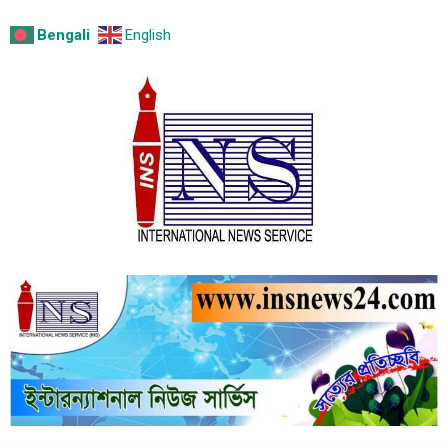
Bengali
English