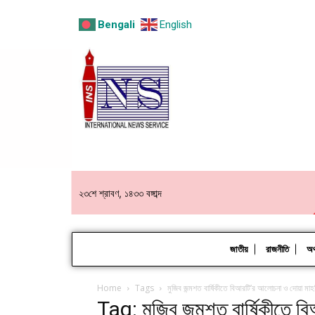
Bengali
English
২৩শে শ্রাবণ, ১৪৩৩ বঙ্গাব্দ
জাতীয়
রাজনীতি
অর্
Home
Tags
মুজিব জন্মশত বার্ষিকীতে বিআরটি’র আলোচনা ও দোয়া মাহফ
Tag: মুজিব জন্মশত বার্ষিকীতে