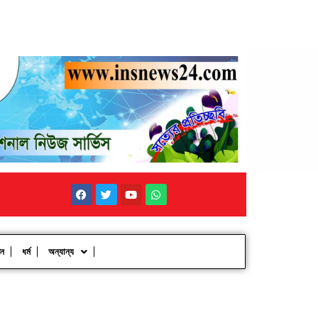
পন
ধর্ম
অন্যান্য