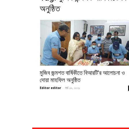
অনুষ্ঠিত
মুজিব জন্মশত বার্ষিকীতে বিআরটি’র আলোচনা ও
দোয়া মাহফিল অনুষ্ঠিত
Editor editor
-
মার্চ ১৮, ২০২১