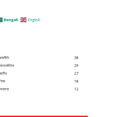
Bengali
English
রাজনীতি
38
আন্তর্জাতিক
29
জাতীয়
27
শিক্ষা
18
অন্যান্য
12