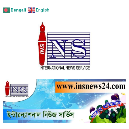
Bengali
English