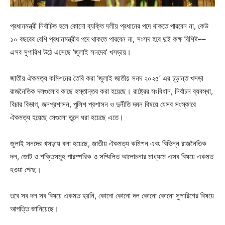
প্রধানমন্ত্রী নির্বাচিত হলে কোনো ব্যক্তি দলীয় প্রধানের পদে থাকতে পারবেন না, কেউ
১০ বছরের বেশি প্রধানমন্ত্রীর পদে থাকতে পারবেন না, সংসদ হবে দুই কক্ষ বিশিষ্ট––
এসব সুপারিশ উঠে এসেছে ‘জুলাই সনদের’ খসড়ায়।
জাতীয় ঐকমত্য কমিশনের তৈরি করা ‘জুলাই জাতীয় সনদ ২০২৫’ এর চূড়ান্ত খসড়া
রাজনৈতিক দলগুলোর কাছে হস্তান্তর করা হয়েছে। রাষ্ট্রের সংবিধান, নির্বাচন ব্যবস্থা,
বিচার বিভাগ, জনপ্রশাসন, পুলিশ প্রশাসন ও দুর্নীতি দমন বিষয়ে যেসব সংস্কারে
ঐকমত্য হয়েছে সেগুলো তুলে ধরা হয়েছে এতে।
জুলাই সনদের খসড়ায় বলা হয়েছে, জাতীয় ঐকমত্য কমিশন এবং বিভিন্ন রাজনৈতিক
দল, জোট ও শক্তিসমূহ পারস্পরিক ও সম্মিলিত আলোচনার মাধ্যমে এসব বিষয়ে একমত
হওয়া গেছে।
তবে সব দল সব বিষয়ে একমত হয়নি, কোনো কোনো দল কোনো কোনো সুপারিশের বিষয়ে
আপত্তি জানিয়েছে।