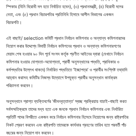
স্পিকার (যিনি বিরোধী দল হতে নির্বাচিত হবেন), (৩) প্রধানমন্ত্রী, (৪) বিরোধী দলের
নেতা, এবং (৫) প্রধান বিচারপতির প্রতিনিধি হিসাবে আপীল বিভাগের একজন
বিচারপতি।
এই বাছাই/ selection কমিটি প্রধান নির্বাচন কমিশনার ও অন্যান্য কমিশনারদের
নিয়োগ করার উদ্দেশ্যে বিদায়ী নির্বাচন কমিশনের প্রধান ও অন্যান্য কমিশনারগণের
মেয়াদ শেষ হওয়ার ৯০ দিন পূর্বে সংসদ কর্তৃক প্রণীত আইনের দ্বারা (যেখানে নির্বাচন
কমিশনার হওয়ার যোগ্যতা-অযোগ্যতা, প্রার্থী অনুসন্ধানের পদ্ধতি, প্রাধিকার ও
কর্মপদ্ধতির উল্লেখ থাকবে) নির্ধারিত পদ্ধতিতে ‘ইচ্ছাপত্র’ ও প্রার্থীর সংশ্লিষ্ট তথ্যাদি
আহ্বান করাসহ কমিটির নিজস্ব উদ্যোগে উপযুক্ত প্রার্থীর অনুসন্ধান কার্যক্রম
পরিচালনা করবেন।
অনুসন্ধানে প্রাপ্ত ব্যক্তিবর্গের ‘জীবনবৃত্তান্ত’ স্বচ্ছ প্রক্রিয়ায় যাচাই-বাছাই করত
সর্বসম্মতিক্রমে তাদের মধ্য হতে এক জনকে প্রধান নির্বাচন কমিশনার এবং নির্ধারিত
প্রতিটি পদের বিপরীতে একজন করে নির্বাচন কমিশনার হিসেবে নিয়োগের জন্য রাষ্ট্রপতির
নিকট প্রেরণ করবেন এবং রাষ্ট্রপতি তাদেরকে কার্যভার গ্রহণের তারিখ হতে পরবর্তী পাঁচ
বছরের জন্য নিয়োগ দান করবেন।