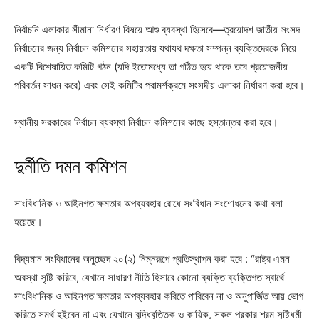
নির্বাচনি এলাকার সীমানা নির্ধারণ বিষয়ে আশু ব্যবস্থা হিসেবে—ত্রয়োদশ জাতীয় সংসদ
নির্বাচনের জন্য নির্বাচন কমিশনের সহায়তায় যথাযথ দক্ষতা সম্পন্ন ব্যক্তিদেরকে নিয়ে
একটি বিশেষায়িত কমিটি গঠন (যদি ইতোমধ্যে তা গঠিত হয়ে থাকে তবে প্রয়োজনীয়
পরিবর্তন সাধন করে) এবং সেই কমিটির পরামর্শক্রমে সংসদীয় এলাকা নির্ধারণ করা হবে।
স্থানীয় সরকারের নির্বাচন ব্যবস্থা নির্বাচন কমিশনের কাছে হস্তান্তর করা হবে।
দুর্নীতি দমন কমিশন
সাংবিধানিক ও আইনগত ক্ষমতার অপব্যবহার রোধে সংবিধান সংশোধনের কথা বলা
হয়েছে।
বিদ্যমান সংবিধানের অনুচ্ছেদ ২০(২) নিম্নরূপে প্রতিস্থাপন করা হবে : “রাষ্ট্র এমন
অবস্থা সৃষ্টি করিবে, যেখানে সাধারণ নীতি হিসাবে কোনো ব্যক্তি ব্যক্তিগত স্বার্থে
সাংবিধানিক ও আইনগত ক্ষমতার অপব্যবহার করিতে পারিবেন না ও অনুপার্জিত আয় ভোগ
করিতে সমর্থ হইবেন না এবং যেখানে বুদ্ধিবৃত্তিক ও কায়িক, সকল প্রকার শ্রম সৃষ্টিধর্মী