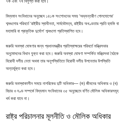
৭ক এবং ৭খ বিলুপ্ত করা হবে।
বিদ্যমান সংবিধানের অনুচ্ছেদ ১৪১ক সংশোধনের সময় ‘অভ্যন্তরীণ গোলযোগের’
শব্দগুলোর পরিবর্তে ‘রাষ্ট্রীয় স্বাধীনতা, সার্বভৌমত্ব, রাষ্ট্রীয় অখণ্ডতার প্রতি হুমকি বা
মহামারি বা প্রাকৃতিক দুর্যোগ’ শব্দগুলো প্রতিস্থাপিত হবে।
জরুরি অবস্থা ঘোষণার জন্য প্রধানমন্ত্রীর প্রতিস্বাক্ষরের পরিবর্তে মন্ত্রিসভার
অনুমোদনের বিধান যুক্ত করা হবে। জরুরি অবস্থা ঘোষণা সম্পর্কিত মন্ত্রিসভা বৈঠকে
বিরোধী দলীয় নেতা অথবা তার অনুপস্থিতিতে বিরোধী দলীয় উপনেতার উপস্থিতি
অন্তর্ভুক্ত করা হবে।
জরুরি অবস্থাকালীন সময়ে নাগরিকের দুটি অধিকার–– (ক) জীবনের অধিকার ও (খ)
বিচার ও দণ্ড সম্পর্কে বিদ্যমান সংবিধানের ৩৫ অনুচ্ছেদে বর্ণিত মৌলিক অধিকারসমূহ
খর্ব করা যাবে না।
রাষ্ট্র পরিচালনার মূলনীতি ও মৌলিক অধিকার