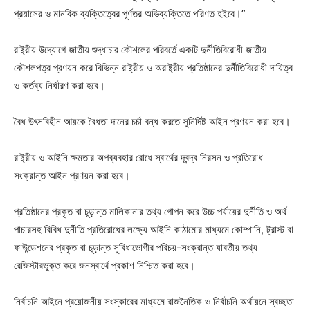
প্রয়াসের ও মানবিক ব্যক্তিত্বের পূর্ণতর অভিব্যক্তিতে পরিণত হইবে।”
রাষ্ট্রীয় উদ্যোগে জাতীয় শুদ্ধাচার কৌশলের পরিবর্তে একটি দুর্নীতিবিরোধী জাতীয়
কৌশলপত্র প্রণয়ন করে বিভিন্ন রাষ্ট্রীয় ও অরাষ্ট্রীয় প্রতিষ্ঠানের দুর্নীতিবিরোধী দায়িত্ব
ও কর্তব্য নির্ধারণ করা হবে।
বৈধ উৎসবিহীন আয়কে বৈধতা দানের চর্চা বন্ধ করতে সুনির্দিষ্ট আইন প্রণয়ন করা হবে।
রাষ্ট্রীয় ও আইনি ক্ষমতার অপব্যবহার রোধে স্বার্থের দ্বন্দ্ব নিরসন ও প্রতিরোধ
সংক্রান্ত আইন প্রণয়ন করা হবে।
প্রতিষ্ঠানের প্রকৃত বা চূড়ান্ত মালিকানার তথ্য গোপন করে উচ্চ পর্যায়ের দুর্নীতি ও অর্থ
পাচারসহ বিবিধ দুর্নীতি প্রতিরোধের লক্ষ্যে আইনি কাঠামোর মাধ্যমে কোম্পানি, ট্রাস্ট বা
ফাউন্ডেশনের প্রকৃত বা চূড়ান্ত সুবিধাভোগীর পরিচয়-সংক্রান্ত যাবতীয় তথ্য
রেজিস্টারভুক্ত করে জনস্বার্থে প্রকাশ নিশ্চিত করা হবে।
নির্বাচনি আইনে প্রয়োজনীয় সংস্কারের মাধ্যমে রাজনৈতিক ও নির্বাচনি অর্থায়নে স্বচ্ছতা