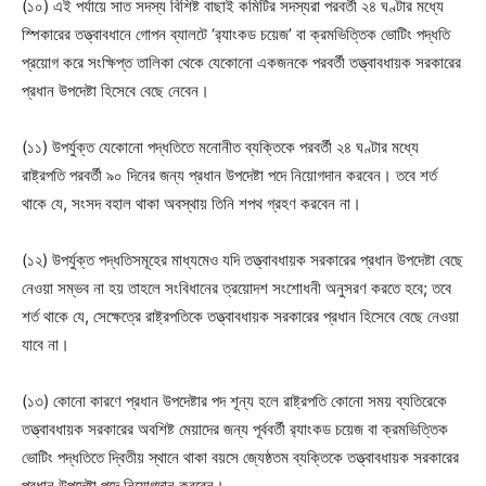
(১০) এই পর্যায়ে সাত সদস্য বিশিষ্ট বাছাই কমিটির সদস্যরা পরবর্তী ২৪ ঘণ্টার মধ্যে
স্পিকারের তত্ত্বাবধানে গোপন ব্যালটে ‘র‍্যাংকড চয়েজ’ বা ক্রমভিত্তিক ভোটিং পদ্ধতি
প্রয়োগ করে সংক্ষিপ্ত তালিকা থেকে যেকোনো একজনকে পরবর্তী তত্ত্বাবধায়ক সরকারের
প্রধান উপদেষ্টা হিসেবে বেছে নেবেন।
(১১) উপর্যুক্ত যেকোনো পদ্ধতিতে মনোনীত ব্যক্তিকে পরবর্তী ২৪ ঘণ্টার মধ্যে
রাষ্ট্রপতি পরবর্তী ৯০ দিনের জন্য প্রধান উপদেষ্টা পদে নিয়োগদান করবেন। তবে শর্ত
থাকে যে, সংসদ বহাল থাকা অবস্থায় তিনি শপথ গ্রহণ করবেন না।
(১২) উপর্যুক্ত পদ্ধতিসমূহের মাধ্যমেও যদি তত্ত্বাবধায়ক সরকারের প্রধান উপদেষ্টা বেছে
নেওয়া সম্ভব না হয় তাহলে সংবিধানের ত্রয়োদশ সংশোধনী অনুসরণ করতে হবে; তবে
শর্ত থাকে যে, সেক্ষেত্রে রাষ্ট্রপতিকে তত্ত্বাবধায়ক সরকারের প্রধান হিসেবে বেছে নেওয়া
যাবে না।
(১৩) কোনো কারণে প্রধান উপদেষ্টার পদ শূন্য হলে রাষ্ট্রপতি কোনো সময় ব্যতিরেকে
তত্ত্বাবধায়ক সরকারের অবশিষ্ট মেয়াদের জন্য পূর্ববর্তী র‍্যাংকড চয়েজ বা ক্রমভিত্তিক
ভোটিং পদ্ধতিতে দ্বিতীয় স্থানে থাকা বয়সে জ্যেষ্ঠতম ব্যক্তিকে তত্ত্বাবধায়ক সরকারের
প্রধান উপদেষ্টা পদে নিয়োগদান করবেন।