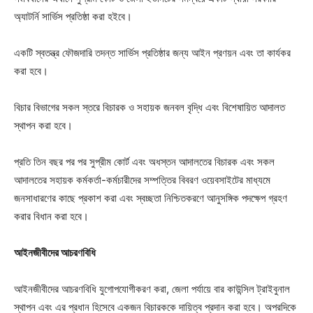
অ্যাটর্নি সার্ভিস প্রতিষ্ঠা করা হইবে।
একটি স্বতন্ত্র ফৌজদারি তদন্ত সার্ভিস প্রতিষ্ঠার জন্য আইন প্রণয়ন এবং তা কার্যকর
করা হবে।
বিচার বিভাগের সকল স্তরে বিচারক ও সহায়ক জনবল বৃদ্ধি এবং বিশেষায়িত আদালত
স্থাপন করা হবে।
প্রতি তিন বছর পর পর সুপ্রীম কোর্ট এবং অধস্তন আদালতের বিচারক এবং সকল
আদালতের সহায়ক কর্মকর্তা-কর্মচারীদের সম্পত্তির বিবরণ ওয়েবসাইটের মাধ্যমে
জনসাধারণের কাছে প্রকাশ করা এবং স্বচ্ছতা নিশ্চিতকরণে আনুসঙ্গিক পদক্ষেপ গ্রহণ
করার বিধান করা হবে।
আইনজীবীদের আচরণবিধি
আইনজীবীদের আচরণবিধি যুগোপযোগীকরণ করা, জেলা পর্যায়ে বার কাউন্সিল ট্রাইবুনাল
স্থাপন এবং এর প্রধান হিসেবে একজন বিচারককে দায়িত্ব প্রদান করা হবে। অপরদিকে