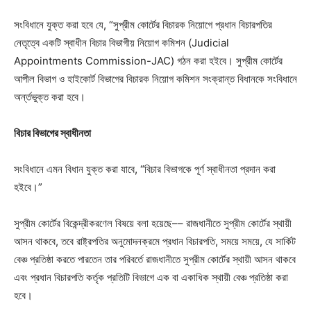
সংবিধানে যুক্ত করা হবে যে, “সুপ্রীম কোর্টের বিচারক নিয়োগে প্রধান বিচারপতির
নেতৃত্বে একটি স্বাধীন বিচার বিভাগীয় নিয়োগ কমিশন (Judicial
Appointments Commission-JAC) গঠন করা হইবে। সুপ্রীম কোর্টের
আপীল বিভাগ ও হাইকোর্ট বিভাগের বিচারক নিয়োগ কমিশন সংক্রান্ত বিধানকে সংবিধানে
অর্ন্তভুক্ত করা হবে।
বিচার বিভাগের স্বাধীনতা
সংবিধানে এমন বিধান যুক্ত করা যাবে, “বিচার বিভাগকে পূর্ণ স্বাধীনতা প্রদান করা
হইবে।”
সুপ্রীম কোর্টের বিকেন্দ্রীকরণেল বিষয়ে বলা হয়েছে–– রাজধানীতে সুপ্রীম কোর্টের স্থায়ী
আসন থাকবে, তবে রাষ্ট্রপতির অনুমোদনক্রমে প্রধান বিচারপতি, সময়ে সময়ে, যে সার্কিট
বেঞ্চ প্রতিষ্ঠা করতে পারতেন তার পরিবর্তে রাজধানীতে সুপ্রীম কোর্টের স্থায়ী আসন থাকবে
এবং প্রধান বিচারপতি কর্তৃক প্রতিটি বিভাগে এক বা একাধিক স্থায়ী বেঞ্চ প্রতিষ্ঠা করা
হবে।