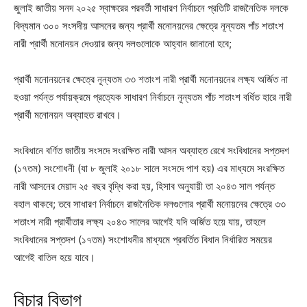
জুলাই জাতীয় সনদ ২০২৫ স্বাক্ষরের পরবর্তী সাধারণ নির্বাচনে প্রতিটি রাজনৈতিক দলকে
বিদ্যমান ৩০০ সংসদীয় আসনের জন্য প্রার্থী মনোনয়নের ক্ষেত্রে নূন্যতম পাঁচ শতাংশ
নারী প্রার্থী মনোনয়ন দেওয়ার জন্য দলগুলোকে আহ্বান জানানো হবে;
প্রার্থী মনোনয়নের ক্ষেত্রে নূন্যতম ৩৩ শতাংশ নারী প্রার্থী মনোনয়নের লক্ষ্য অর্জিত না
হওয়া পর্যন্ত পর্যায়ক্রমে প্রত্যেক সাধারণ নির্বাচনে নূন্যতম পাঁচ শতাংশ বর্ধিত হারে নারী
প্রার্থী মনোনয়ন অব্যাহত রাখবে।
সংবিধানে বর্ণিত জাতীয় সংসদে সংরক্ষিত নারী আসন অব্যাহত রেখে সংবিধানের সপ্তদশ
(১৭তম) সংশোধনী (যা ৮ জুলাই ২০১৮ সালে সংসদে পাশ হয়) এর মাধ্যমে সংরক্ষিত
নারী আসনের মেয়াদ ২৫ বছর বৃদ্ধি করা হয়, হিসাব অনুযায়ী তা ২০৪৩ সাল পর্যন্ত
বহাল থাকবে; তবে সাধারণ নির্বাচনে রাজনৈতিক দলগুলোর প্রার্থী মনোয়নের ক্ষেত্রে ৩৩
শতাংশ নারী প্রার্থীতার লক্ষ্য ২০৪৩ সালের আগেই যদি অর্জিত হয়ে যায়, তাহলে
সংবিধানের সপ্তদশ (১৭তম) সংশোধনীর মাধ্যমে প্রবর্তিত বিধান নির্ধারিত সময়ের
আগেই বাতিল হয়ে যাবে।
বিচার বিভাগ