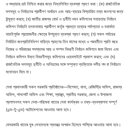
ও শুদ্ধাচার চর্চা নিশ্চিত করার জন্য নিম্নলিখিত ব্যবস্থা গ্রহণ করা : (ক) রাজনৈতিক
দলসমূহ ও নির্বাচনের প্রার্থীগণ অর্থায়ন এবং আয়-ব্যয়ের বিস্তারিত তথ্য জনগণের জন্য
উন্মুক্ত করবে; (খ) জাতীয় রাজস্ব বোর্ড ও দুর্নীতি দমন কমিশনের সহায়তায় নির্বাচন
কমিশন নির্বাচনি হলফনামায় প্রার্থীগণ কর্তৃক প্রদত্ত তথ্যের পর্যাপ্ততা ও যথার্থতা
যাচাইপূর্বক প্রয়োজনীয় ক্ষেত্রে উপযুক্ত ব্যবস্থা গ্রহণ করবে; (গ) সকল পর্যায়ের
নির্বাচিত জনপ্রতিনিধিগণ দায়িত্ব গ্রহণের তিন মাসের মধ্যে ও পরবর্তীতে প্রতি বছর
নিজের ও পরিবারের সদস্যদের আয় ও সম্পদ বিবরণী নির্বাচন কমিশনে জমা দিবেন এবং
নির্বাচন কমিশন উক্ত বিবরণীসমূহ কমিশনের ওয়েবসাইটে প্রকাশ করবে; এবং (ঘ)
রাজনৈতিক দলসমূহ দুর্নীতি ও অনিয়মের সঙ্গে সম্পৃক্ত ব্যক্তিকে দলীয় পদ বা নির্বাচনে
মনোনয়ন দিবে না।
সেবা প্রদানকারী সকল সরকারি প্রতিষ্ঠানের—বিশেষত, থানা, রেজিস্ট্রি অফিস, রাজস্ব
অফিস, পাসপোর্ট অফিস এবং শিক্ষা, স্বাস্থ্য, স্থানীয় সরকার, জেলা ও উপজেলা
প্রশাসনসহ সকল সেবা-পরিষেবা খাতের সেবা কার্যক্রম ও তথ্য-ব্যবস্থাপনা সম্পূর্ণ
(এন্ড-টু-এন্ড) অটোমেশনের আওতায় আনা হবে।
বেসরকারি খাতের ঘুষ লেনদেনকে স্বতন্ত্র অপরাধ হিসেবে শাস্তির আওতায় আনা হবে।