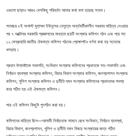
এগুলো ছাড়াও আরও বেশকিছু পরিবর্তন আনার কথা বলা হয়েছে সনদে।
গতবছর ৮ই অগাস্ট মুহাম্মদ ইউনূসের নেতৃত্বে অর্ন্তবর্তীকালীন সরকার দায়িত্ব নেওয়ার
পর ৭ অক্টোবর সরকারি প্রজ্ঞাপনের মাধ্যমে ছয়টি সংস্কার কমিশন গঠন এবং পরে গত
১২ ফেব্রুয়ারি জাতীয় ঐকমত্য কমিশন গঠনের প্রেক্ষাপটও বর্ণনা করা হয় সনেদের
খসড়ায়।
প্রধান উপদেষ্টাকে সভাপতি, সংবিধান সংস্কার কমিশনের প্রধানকে সহ-সভাপতি এবং
নির্বাচন ব্যবস্থা সংস্কার কমিশন, বিচার বিভাগ সংস্কার কমিশন, জনপ্রশাসন সংস্কার
কমিশন, পুলিশ সংস্কার কমিশন ও দুর্নীতি দমন সংস্কার কমিশনের প্রধানদের সদস্য
করে গঠিত হয় এই ঐকমত্য কমিশন।
পরে এই কমিশন কিছুটা পুনর্গঠন করা হয়।
কমিশনের দায়িত্ব ছিল—আগামী নির্বাচনকে সামনে রেখে সংবিধান, নির্বাচন ব্যবস্থা,
বিচার বিভাগ, জনপ্রশাসন, পুলিশ ও দুর্নীতি দমন বিষয়ে সংস্কারের জন্য গঠিত