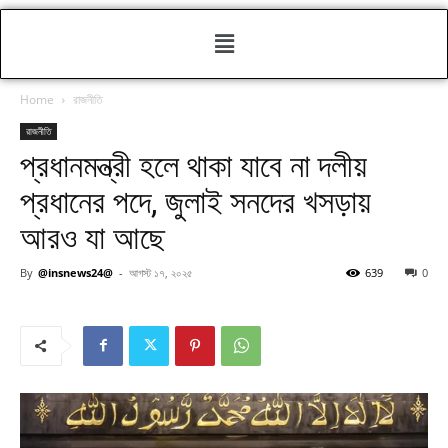
Home
রাজনীতি
রাজনীতি
প্রধানমন্ত্রী হলে থাকা যাবে না দলীয়
প্রধানের পদে, জুলাই সনদের খসড়ায়
আরও যা আছে
By
@insnews24@
-
আগস্ট ১৭, ২০২৫
639
0