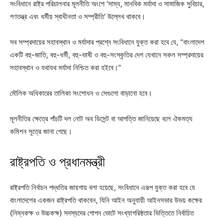
সংবিধানে রাষ্ট্র পরিচালনার মূলনীতি অংশে ‘সাম্য, মানবিক মর্যাদা ও সামাজিক সুবিচার,
গণতন্ত্র এবং ধর্মীয় স্বাধীনতা ও সম্প্রীতি’ উল্লেখ থাকবে।
সব সম্প্রদায়ের সহাবস্থান ও মর্যাদার প্রশ্নে সংবিধানে যুক্ত করা হবে যে, “বাংলাদেশ
একটি বহু-জাতি, বহু-ধর্মী, বহু-ভাষী ও বহু-সংস্কৃতির দেশ যেখানে সকল সম্প্রদায়ের
সহাবস্থান ও যথাযথ মর্যাদা নিশ্চিত করা হইবে।”
মৌলিক অধিকারের তালিকা সংশোধন ও সেগুলো বাড়ানো হবে।
মূলনীতির ক্ষেত্রে পাঁচটি দল নোট অব ডিসেন্ট বা আপত্তি জানিয়েছে বলে ঐকমত্য
কমিশন সূত্রে জানা গেছে।
রাষ্ট্রপতি ও প্রধানমন্ত্রী
রাষ্ট্রপতি নির্বাচন পদ্ধতির জায়গায় বলা হয়েছে, সংবিধানে এরূপ যুক্ত করা হবে যে
বাংলাদেশের একজন রাষ্ট্রপতি থাকবেন, যিনি আইন অনুযায়ী আইনসভার উভয় কক্ষের
(নিম্নকক্ষ ও উচ্চকক্ষ) সদস্যদের গোপন ভোটে সংখ্যাগরিষ্ঠতার ভিত্তিতে নির্বাচিত