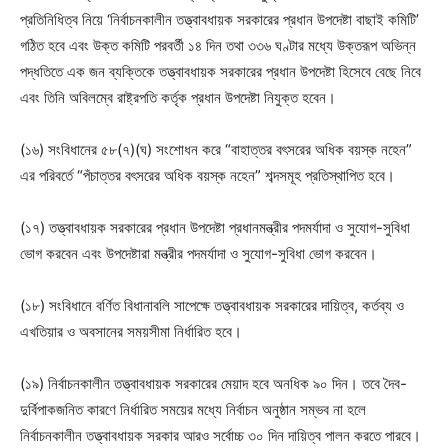
প্রতিনিধিত্ব নিয়ে ‘নির্বাচনকালীন তত্ত্বাবধায়ক সরকারের প্রধান উপদেষ্টা বাছাই কমিটি’
গঠিত হবে এবং উক্ত কমিটি পরবর্তী ১৪ দিন তথা ৩৩৬ ঘণ্টার মধ্যে উক্তরূপ অভিন্ন
পদ্ধতিতে এক জন ব্যক্তিকে তত্ত্বাবধায়ক সরকারের প্রধান উপদেষ্টা হিসেবে বেছে নিবে
এবং তিনি অবিলম্বে রাষ্ট্রপতি কর্তৃক প্রধান উপদেষ্টা নিযুক্ত হবেন।
(১৬) সংবিধানের ৫৮(৭)(ঘ) সংশোধন করে “বাহাত্তর বৎসরের অধিক বয়স্ক নহেন”
এর পরিবর্তে “পঁচাত্তর বৎসরের অধিক বয়স্ক নহেন” শব্দসমূহ প্রতিস্থাপিত হবে।
(১৭) তত্ত্বাবধায়ক সরকারের প্রধান উপদেষ্টা প্রধানমন্ত্রীর পদমর্যাদা ও সুযোগ-সুবিধা
ভোগ করবেন এবং উপদেষ্টারা মন্ত্রীর পদমর্যাদা ও সুযোগ-সুবিধা ভোগ করবেন।
(১৮) সংবিধানে বর্ণিত বিধানাবলি সাপেক্ষে তত্ত্বাবধায়ক সরকারের দায়িত্ব, কর্তব্য ও
এখতিয়ার ও অবসানের সময়সীমা নির্ধারিত হবে।
(১৯) নির্বাচনকালীন তত্ত্বাবধায়ক সরকারের মেয়াদ হবে অনধিক ৯০ দিন। তবে দৈব-
দুর্বিপাকজনিত কারণে নির্ধারিত সময়ের মধ্যে নির্বাচন অনুষ্ঠান সম্ভব না হলে
নির্বাচনকালীন তত্ত্বাবধায়ক সরকার আরও সর্বোচ্চ ৩০ দিন দায়িত্ব পালন করতে পারবে।