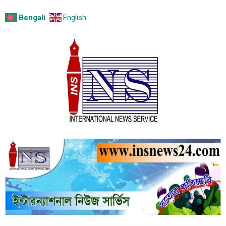
Bengali
English