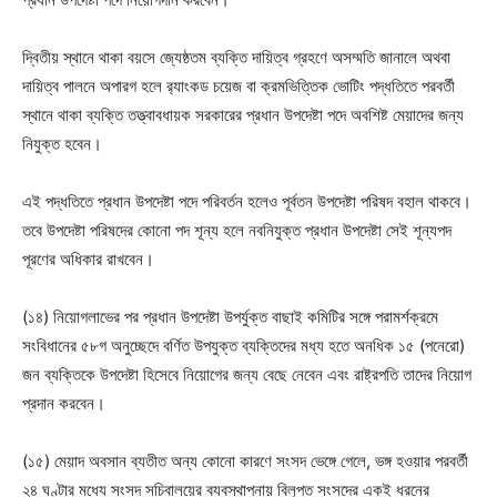
দ্বিতীয় স্থানে থাকা বয়সে জ্যেষ্ঠতম ব্যক্তি দায়িত্ব গ্রহণে অসম্মতি জানালে অথবা
দায়িত্ব পালনে অপারগ হলে র‍্যাংকড চয়েজ বা ক্রমভিত্তিক ভোটিং পদ্ধতিতে পরবর্তী
স্থানে থাকা ব্যক্তি তত্ত্বাবধায়ক সরকারের প্রধান উপদেষ্টা পদে অবশিষ্ট মেয়াদের জন্য
নিযুক্ত হবেন।
এই পদ্ধতিতে প্রধান উপদেষ্টা পদে পরিবর্তন হলেও পূর্বতন উপদেষ্টা পরিষদ বহাল থাকবে।
তবে উপদেষ্টা পরিষদের কোনো পদ শূন্য হলে নবনিযুক্ত প্রধান উপদেষ্টা সেই শূন্যপদ
পূরণের অধিকার রাখবেন।
(১৪) নিয়োগলাভের পর প্রধান উপদেষ্টা উপর্যুক্ত বাছাই কমিটির সঙ্গে পরামর্শক্রমে
সংবিধানের ৫৮গ অনুচ্ছেদে বর্ণিত উপযুক্ত ব্যক্তিদের মধ্য হতে অনধিক ১৫ (পনেরো)
জন ব্যক্তিকে উপদেষ্টা হিসেবে নিয়োগের জন্য বেছে নেবেন এবং রাষ্ট্রপতি তাদের নিয়োগ
প্রদান করবেন।
(১৫) মেয়াদ অবসান ব্যতীত অন্য কোনো কারণে সংসদ ভেঙ্গে গেলে, ভঙ্গ হওয়ার পরবর্তী
২৪ ঘণ্টার মধ্যে সংসদ সচিবালয়ের ব্যবস্থাপনায় বিলুপ্ত সংসদের একই ধরনের