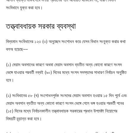
সংবিধানে যুক্ত করা হবে।
তত্ত্বাবধায়ক সরকার ব্যবস্থা
বিদ্যমান সংবিধানের ১২৩ (৩) অনুচ্ছেদ সংশোধন করে যেসব বিধান সংযুক্ত করার কথা
বলঅ হয়েছে––
(১) মেয়াদ অবসানের কারণে অথবা মেয়াদ অবসান ব্যতীত অন্য কোনো কারণে সংসদ
ভেঙ্গে যাওয়ার পরবর্তী নব্বই (৯০) দিনের মধ্যে সংসদ সদস্যদের সাধারণ নির্বাচন অনুষ্ঠিত
হবে।
(২) সংবিধানের ৫৮ (খ) সংশোধনপূর্বক সংসদের মেয়াদ অবসান হওয়ার ১৫ দিন পূর্বে এবং
মেয়াদ অবসান ব্যতীত অন্য কোনো কারণে সংসদ ভেঙ্গে গেলে ভঙ্গ হওয়ার পরবর্তী পনের
(১৫) দিনের মধ্যে নির্বাচনকালীন তত্ত্বাবধায়ক সরকারের প্রধান উপদেষ্টা নিয়োগের
বিষয়টি চূড়ান্ত করা হবে।