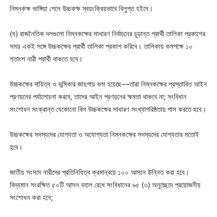
নিম্নকক্ষ ভাঙ্গিয়া গেলে উচ্চকক্ষ স্বয়ংক্রিয়ভাবে বিলুপ্ত হইবে।
(ঘ) রাজনৈতিক দলগুলো নিম্নকক্ষের সাধারণ নির্বাচনের চূড়ান্ত প্রার্থী তালিকা প্রকাশের
সময় একই সঙ্গে উচ্চকক্ষের প্রার্থী তালিকা প্রকাশ করিবে। তালিকায় কমপক্ষে ১০
শতাংশ নারী প্রার্থী থাকতে হবে।
উচ্চকক্ষের দায়িত্ব ও ভূমিকার জায়গায় বলা হয়েছে––তারা নিম্নকক্ষের প্রস্তাবিত আইন
প্রণয়নের পর্যালোচনা করবে, তাদের আইন প্রণয়নের ক্ষমতা থাকবে না; সংবিধান
সংশোধন সংক্রান্ত যেকোনো বিল উচ্চকক্ষের সাধারণ সংখ্যাগরিষ্ঠতায় পাস করতে হবে।
উচ্চকক্ষের সদস্যদের যোগ্যতা ও অযোগ্যতা নিম্নকক্ষের সদস্যদের যোগ্যতার মতোই
হবে।
জাতীয় সংসদে নারীদের প্রতিনিধিত্ব ক্রমান্বয়ে ১০০ আসনে উন্নিত করা হবে।
বিদ্যমান সংরক্ষিত ৫০টি আসন বহাল রেখে সংবিধানের ৬৫ (৩) অনুচ্ছেদে প্রয়োজনীয়
সংশোধন করা হবে;