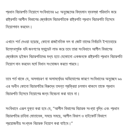
প্রধান বিচারপতি নিয়োগে সংবিধানের ৯৫ অনুচ্ছেদের বিদ্যমান ব্যবস্থা পরিবর্তন করে
রাষ্ট্রপতি আপীল বিভাগের জ্যেষ্ঠতম বিচারপতিকে রাষ্ট্রপতি প্রধান বিচারপতি হিসেবে
নিয়োগদান করবেন।
এখানে শর্ত দেওয়া হয়েছে, কোনো রাজনৈতিক দল বা জোট তাদের নির্বাচনি ইশতেহারে
উল্লেখপূর্বক যদি জনগণের ম্যান্ডেট লাভ করে তবে তারা সংবিধানে আপীল বিভাগের
জ্যেষ্ঠতম দুইজন বিচারপতিদের মধ্য হতে যেকোনো একজনকে রাষ্ট্রপতি প্রধান বিচারপতি
নিয়োগ দান করবেন মর্মে বিধান সংযোজন করতে পারবে।
তবে শর্ত থাকে যে, অসদাচরণ বা অসামর্থ্যের অভিযোগের কারণে সংবিধানের অনুচ্ছেদ ৯৬
এর অধীন কোনো বিচারপতির বিরুদ্ধে তদন্ত প্রক্রিয়া চলমান থাকলে তাকে প্রধান
বিচারপতি হিসেবে নিয়োগের জন্য বিবেচনা করা যাবে না।
সংবিধানে এরূপ যুক্ত করা হবে যে, “আপীল বিভাগের বিচারক সংখ্যা বৃদ্ধি এবং প্রধান
বিচারপতির চাহিদা মোতাবেক, সময়ে সময়ে, আপীল বিভাগ ও হাইকোর্ট বিভাগে
প্রয়োজনীয় সংখ্যক বিচারক নিয়োগ করা যাইবে।”