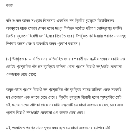
করবে।
যদি সংসদে আসন সংখ্যার বিবেচনায় একাধিক দল দ্বিতীয় বৃহত্তম বিরোধীদলের
অবস্থানে থাকে তাহলে সেসব দলের মধ্যে নির্বাচনে সর্বোচ্চ পরিমাণ ভোটপ্রাপ্ত দলটিই
দ্বিতীয় বৃহত্তম বিরোধী দল হিসেবে বিবেচিত হবে। উপর্যুক্ত প্রক্রিয়ায় প্রাপ্ত নামসমূহ
স্পিকার জনসাধারণের অবগতির জন্য প্রকাশ করবেন।
(৮) উপর্যুক্ত চ-এ বর্ণিত সময় অতিবাহিত হওয়ার পরবর্তী ৪৮ ঘণ্টার মধ্যে সরকারি দল/
জোটের প্রস্তাবিত পাঁচ জন ব্যক্তির তালিকা থেকে প্রধান বিরোধী দল/জোট যেকোনো
একজনকে বেছে নেবে;
অনুরূপভাবে প্রধান বিরোধী দল প্রস্তাবিত পাঁচ ব্যক্তির নামের তালিকা থেকে সরকারি
দল যেকোনো এক জনকে বেছে নেবে। দ্বিতীয় বৃহত্তম বিরোধী দলের প্রস্তাবিত মোট
দুই জনের নামের তালিকা থেকে সরকারি দল/জোট যেকোনো একজনকে বেছে নেবে এবং
প্রধান বিরোধী দল/জোট যেকোনো এক জনকে বেছে নেবে।
এই পদ্ধতিতে প্রাপ্ত নামসমূহের মধ্য হতে যেকোনো একজনের ব্যাপারে যদি