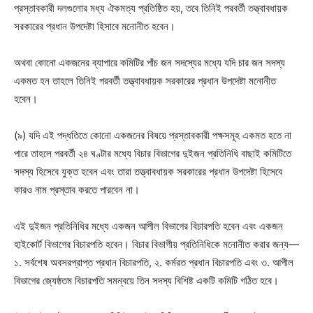
প্রস্তাবকারী দলগুলোর মধ্য ঐকমত্য প্রতিষ্ঠিত হয়, তবে তিনিই পরবর্তী তত্ত্বাবধায়ক
সরকারের প্রধান উপদেষ্টা হিসাবে মনোনীত হবেন।
অথবা কোনো একজনের ব্যাপারে কমিটির পাঁচ জন সদস্যের মধ্যে যদি চার জন সদস্য
একমত হন তাহলে তিনিই পরবর্তী তত্ত্বাবধায়ক সরকারের প্রধান উপদেষ্টা মনোনীত
হবেন।
(৯) যদি এই পদ্ধতিতে কোনো একজনের বিষয়ে প্রস্তাবকারী পক্ষসমূহ একমত হতে না
পারে তাহলে পরবর্তী ২৪ ঘণ্টার মধ্যে বিচার বিভাগের দুইজন প্রতিনিধি বাছাই কমিটিতে
সদস্য হিসেবে যুক্ত হবেন এবং তারা তত্ত্বাবধায়ক সরকারের প্রধান উপদেষ্টা হিসেবে
কারও নাম প্রস্তাব করতে পারবেন না।
এই দুইজন প্রতিনিধির মধ্যে একজন আপীল বিভাগের বিচারপতি হবেন এবং একজন
হাইকোর্ট বিভাগের বিচারপতি হবেন। বিচার বিভাগীয় প্রতিনিধিকে মনোনীত করার জন্য—
১. সর্বশেষ অবসরপ্রাপ্ত প্রধান বিচারপতি, ২. কর্মরত প্রধান বিচারপতি এবং ৩. আপীল
বিভাগের জ্যেষ্ঠতম বিচারপতি সমন্বয়ে তিন সদস্য বিশিষ্ট একটি কমিটি গঠিত হবে।