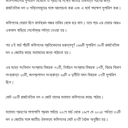
কমিশনগুলোর সুপারিশ বিবেচনা ও গ্রহণের লক্ষ্যে জাতীয় ঐকমত্য গঠনের জন্য
রাজনৈতিক দল ও শক্তিসমূহের সঙ্গে আলোচনা করা এবং এ মর্মে পদক্ষেপ সুপারিশ করা।
কমিশনের মেয়াদ ছিল কার্যক্রম শুরুর তারিখ থেকে ছয় মাস। তবে পরে এর মেয়ার আরও
একমাস বাড়িয়ে সেপ্টেম্বর পর্যন্ত নেওয়া হয়।
গত ৫ই মার্চ পাঁচটি কমিশনের প্রতিবেদনের গুরুত্বপূর্ণ ১৬৬টি সুপারিশ ৩৮টি রাজনৈতিক
দল ও জোটের কাছে মতামতের জন্য পাঠানো হয়।
এর মধ্যে সংবিধান সংস্কার বিষয়ক ৭০টি, নির্বাচন সংস্কার বিষয়ক ২৭টি, বিচার বিভাগ
সংক্রান্ত ২৩টি, জনপ্রশাসন সংক্রান্ত ২৬টি ও দুর্নীতি দমন বিষয়ক ২৭টি সুপারিশ
ছিল।
মোট ৩৫টি রাজনৈতিক দল ও জোট তাদের মতামত কমিশনের কাছে পাঠায়।
মতামত গ্রহণের পাশাপাশি প্রথম পর্যায়ে ২০শে মার্চ থেকে ১৯শে মে ২০২৫ পর্যন্ত ৩২টি
দল ও জোটের সঙ্গে জাতীয় ঐকমত্য কমিশনের মোট ৪৭টি বৈঠক অনুষ্ঠিত হয়।