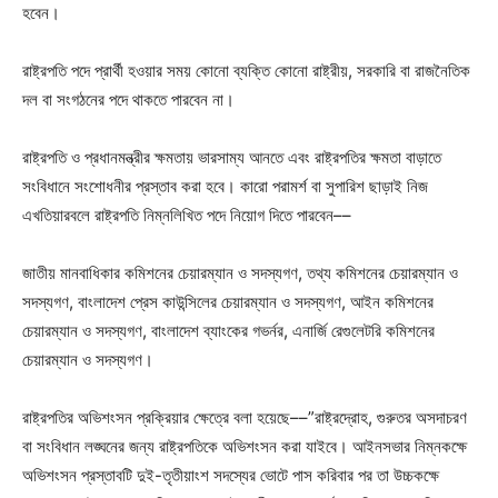
হবেন।
রাষ্ট্রপতি পদে প্রার্থী হওয়ার সময় কোনো ব্যক্তি কোনো রাষ্ট্রীয়, সরকারি বা রাজনৈতিক
দল বা সংগঠনের পদে থাকতে পারবেন না।
রাষ্ট্রপতি ও প্রধানমন্ত্রীর ক্ষমতায় ভারসাম্য আনতে এবং রাষ্ট্রপতির ক্ষমতা বাড়াতে
সংবিধানে সংশোধনীর প্রস্তাব করা হবে। কারো পরামর্শ বা সুপারিশ ছাড়াই নিজ
এখতিয়ারবলে রাষ্ট্রপতি নিম্নলিখিত পদে নিয়োগ দিতে পারবেন––
জাতীয় মানবাধিকার কমিশনের চেয়ারম্যান ও সদস্যগণ, তথ্য কমিশনের চেয়ারম্যান ও
সদস্যগণ, বাংলাদেশ প্রেস কাউন্সিলের চেয়ারম্যান ও সদস্যগণ, আইন কমিশনের
চেয়ারম্যান ও সদস্যগণ, বাংলাদেশ ব্যাংকের গভর্নর, এনার্জি রেগুলেটরি কমিশনের
চেয়ারম্যান ও সদস্যগণ।
রাষ্ট্রপতির অভিশংসন প্রক্রিয়ার ক্ষেত্রে বলা হয়েছে––”রাষ্ট্রদ্রোহ, গুরুতর অসদাচরণ
বা সংবিধান লঙ্ঘনের জন্য রাষ্ট্রপতিকে অভিশংসন করা যাইবে। আইনসভার নিম্নকক্ষে
অভিশংসন প্রস্তাবটি দুই-তৃতীয়াংশ সদস্যের ভোটে পাস করিবার পর তা উচ্চকক্ষে