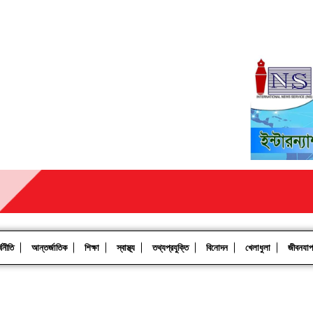
থনীতি
আন্তর্জাতিক
শিক্ষা
স্বাস্থ্য
তথ্যপ্রযুক্তি
বিনোদন
খেলাধুলা
জীবনযা