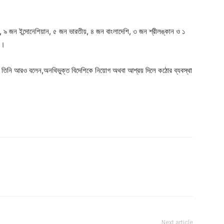
৯ জন ইন্দোনেশিয়ান, ৫ জন ভারতীয়, ৪ জন বাংলাদেশি, ৩ জন শ্রীলঙ্কান ও ১
ে।
রে তিনি আরও বলেন,অনথিভুক্ত বিদেশিকে নিয়োগ অথবা আশ্রয় দিলে কঠোর ব্যবস্থা
Next article