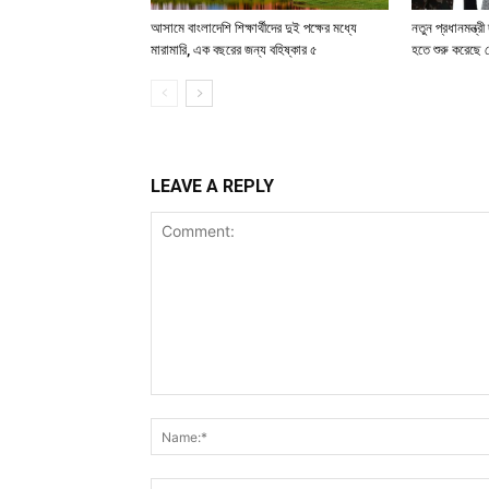
আসামে বাংলাদেশি শিক্ষার্থীদের দুই পক্ষের মধ্যে
নতুন প্রধানমন্ত্র
মারামারি, এক বছরের জন্য বহিষ্কার ৫
হতে শুরু করেছে 
LEAVE A REPLY