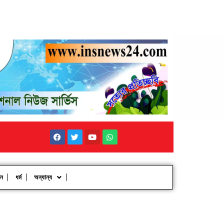
পন
ধর্ম
অন্যান্য