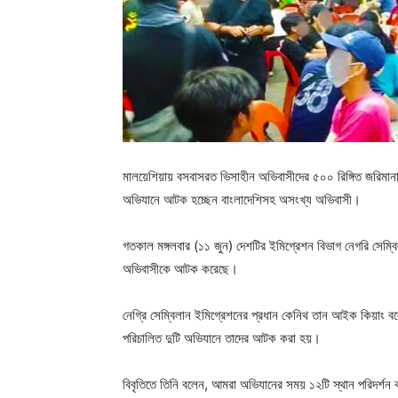
মালয়েশিয়ায় বসবাসরত ভিসাহীন অভিবাসীদের ৫০০ রিঙ্গিত জরিমান
অভিযানে আটক হচ্ছেন বাংলাদেশিসহ অসংখ্য অভিবাসী।
গতকাল মঙ্গলবার (১১ জুন) দেশটির ইমিগ্রেশন বিভাগ নেগরি সেম্ব
অভিবাসীকে আটক করেছে।
নেগ্রি সেম্বিলান ইমিগ্রেশনের প্রধান কেনিথ তান আইক কিয়াং ব
পরিচালিত দুটি অভিযানে তাদের আটক করা হয়।
বিবৃতিতে তিনি বলেন, আমরা অভিযানের সময় ১২টি স্থান পরিদর্