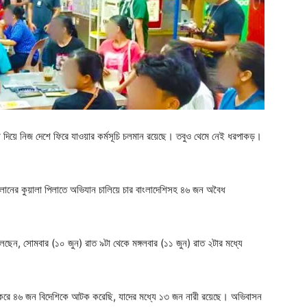
া দিয়ে নিজ দেশে ফিরে যাওয়ার কর্মসূচি চলমান রয়েছে। তবুও থেমে নেই ধরপাকড়।
িলানের কুয়ালা পিলাতে অভিযান চালিয়ে চার বাংলাদেশিসহ ৪৬ জন অবৈধ
লেছেন, সোমবার (১০ জুন) রাত ৯টা থেকে মঙ্গলবার (১১ জুন) রাত ২টার মধ্যে
শন করে ৪৬ জন বিদেশিকে আটক করেছি, যাদের মধ্যে ১৩ জন নারী রয়েছে। অভিবাসন