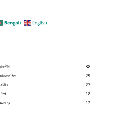
Bengali
English
রাজনীতি
38
আন্তর্জাতিক
29
জাতীয়
27
শিক্ষা
18
অন্যান্য
12