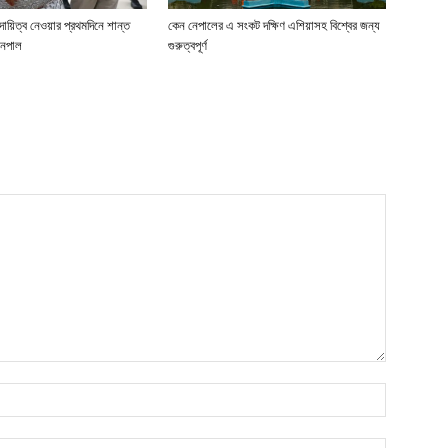
ী দায়িত্ব নেওয়ার প্রথমদিনে শান্ত
কেন নেপালের এ সংকট দক্ষিণ এশিয়াসহ বিশ্বের জন্য
নেপাল
গুরুত্বপূর্ণ