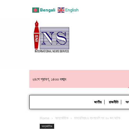
Bengali
English
২৪শে শ্রাবণ, ১৪৩৩ বঙ্গাব্দ
জাতীয়
রাজনীতি
অর্
Home
আন্তর্জাতিক
মালয়েশিয়ায় ৪ বাংলাদেশি সহ ৪৬ জন আটক
আন্তর্জাতিক