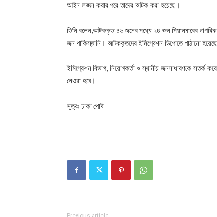
আইন লঙ্ঘন করার পরে তাদের আটক করা হয়েছে।
তিনি বলেন,আটককৃত ৪৬ জনের মধ্যে ২৪ জন মিয়ানমারের নাগরিক, 
জন পাকিস্তানি। আটককৃতদের ইমিগ্রেশন ডিপোতে পাঠানো হয়েছ
ইমিগ্রেশন বিভাগ, নিয়োগকর্তা ও স্থানীয় জনসাধারণকে সতর্ক ক
নেওয়া হবে।
সূত্রঃ ঢাকা পোষ্ট
Previous article