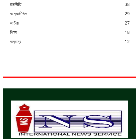
রাজনীতি
38
আন্তর্জাতিক
29
জাতীয়
27
শিক্ষা
18
অন্যান্য
12