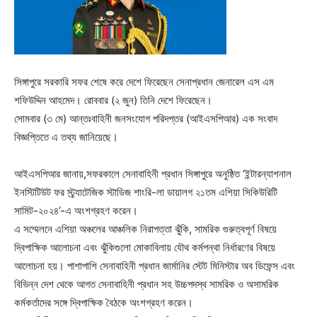
সিঙ্গাপুরে সরকারি সফর শেষে করে দেশে ফিরেছেন সেনাপ্রধান জেনারেল এস এম
শফিউদ্দিন আহমেদ। রোববার (২ জুন) তিনি দেশে ফিরেছেন।
সোমবার (৩ মে) আন্তঃবাহিনী জনসংযোগ পরিদপ্তর (আইএসপিআর) এক সংবাদ
বিজ্ঞপ্তিতে এ তথ্য জানিয়েছে।
আইএসপিআর জানায়,সফরকালে সেনাবাহিনী প্রধান সিঙ্গাপুরে অনুষ্ঠিত ‘ইন্টারন্যাশনাল
ইনস্টিটিউট ফর স্ট্র্যাটেজিক স্টাডিজ শাংরি-লা ডায়ালগ ২১তম এশিয়া সিকিউরিটি
সামিট-২০২৪’-এ অংশগ্রহণ করেন।
এ সম্মেলনে এশিয়া অঞ্চলের আঞ্চলিক নিরাপত্তা ঝুঁকি, সামরিক গুরুত্বপূর্ণ বিষয়ে
দ্বিপাক্ষিক আলোচনা এবং ঝুঁকিগুলো মোকাবিলায় যৌথ কর্মপন্থা নির্ধারণের বিষয়ে
আলোচনা হয়। পাশাপাশি সেনাবাহিনী প্রধান জার্মানির স্টেট মিনিস্টার অব ডিফেন্স এবং
বিভিন্ন দেশ থেকে আগত সেনাবাহিনী প্রধান সহ উচ্চপদস্থ সামরিক ও অসামরিক
কর্মকর্তাদের সঙ্গে দ্বিপাক্ষিক বৈঠকে অংশগ্রহণ করেন।