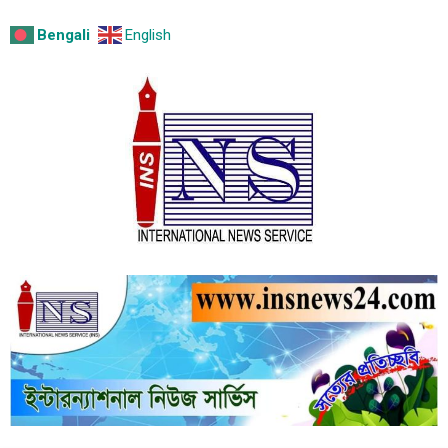
Bengali
English