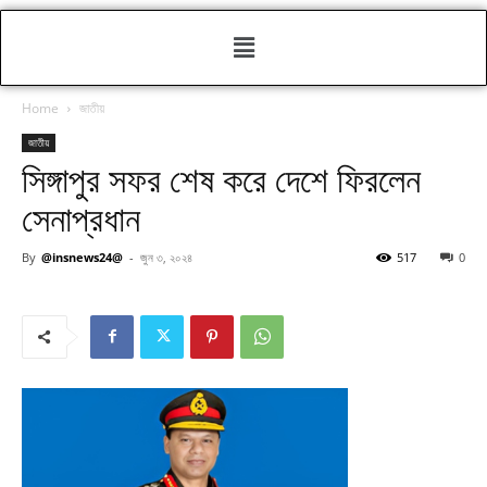
Home
জাতীয়
জাতীয়
সিঙ্গাপুর সফর শেষ করে দেশে ফিরলেন
সেনাপ্রধান
By
@insnews24@
-
জুন ৩, ২০২৪
517
0