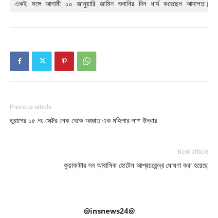
একই সঙ্গে আগামী ১০ জানুয়ারি জামিন শুনানির দিন ধার্য করেছেন আদালত।সুত্
Previous article
তুরাগের ১৫ নং সেক্টর লেক থেকে অজ্ঞাত এক মহিলার লাশ উদ্ধার
Next article
কুয়াকাটার সব আবাসিক হোটেল আশ্রয়কেন্দ্র ঘোষণা করা হয়েছে
@insnews24@