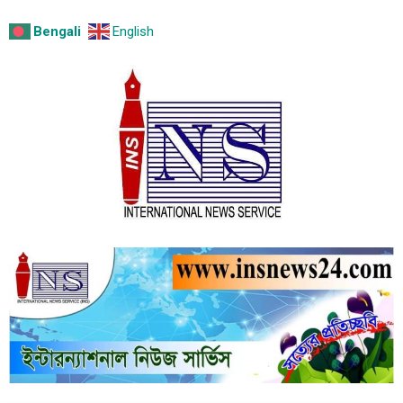
Bengali
English