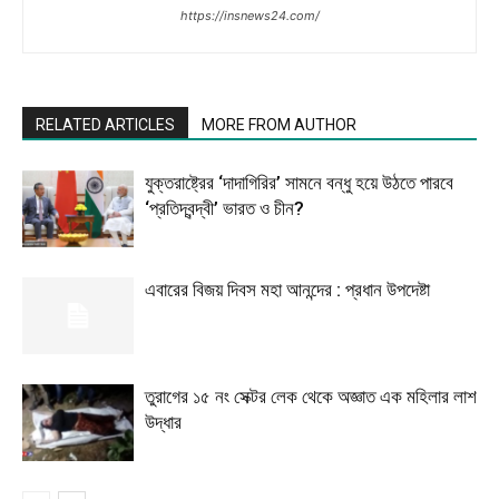
https://insnews24.com/
RELATED ARTICLES
MORE FROM AUTHOR
যুক্তরাষ্ট্রের ‘দাদাগিরির’ সামনে বন্ধু হয়ে উঠতে পারবে
‘প্রতিদ্বন্দ্বী’ ভারত ও চীন?
এবারের বিজয় দিবস মহা আনন্দের : প্রধান উপদেষ্টা
তুরাগের ১৫ নং সেক্টর লেক থেকে অজ্ঞাত এক মহিলার লাশ
উদ্ধার