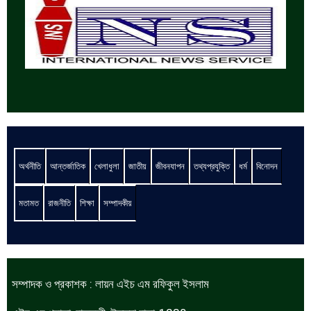
অর্থনীতি
আন্তর্জাতিক
খেলাধুলা
জাতীয়
জীবনযাপন
তথ্যপ্রযুক্তি
ধর্ম
বিনোদন
মতামত
রাজনীতি
শিক্ষা
সম্পাদকীয়
সম্পাদক ও প্রকাশক : লায়ন এইচ এম রফিকুল ইসলাম