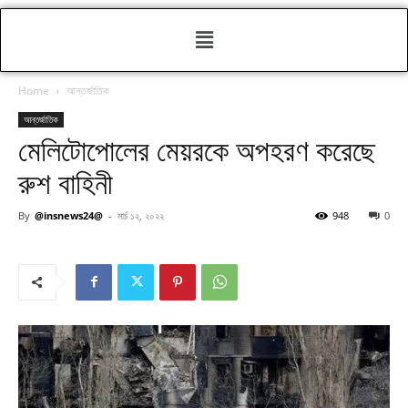
Home
আন্তর্জাতিক
আন্তর্জাতিক
মেলিটোপোলের মেয়রকে অপহরণ করেছে
রুশ বাহিনী
By
@insnews24@
-
মার্চ ১২, ২০২২
948
0