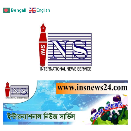
Bengali
English