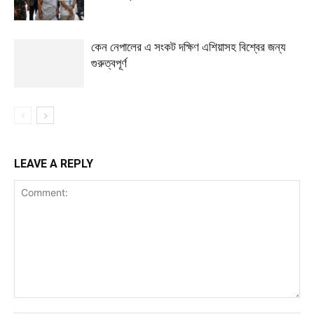
কেন নেপালের এ সংকট দক্ষিণ এশিয়াসহ বিশ্বের জন্য
গুরুত্বপূর্ণ
LEAVE A REPLY