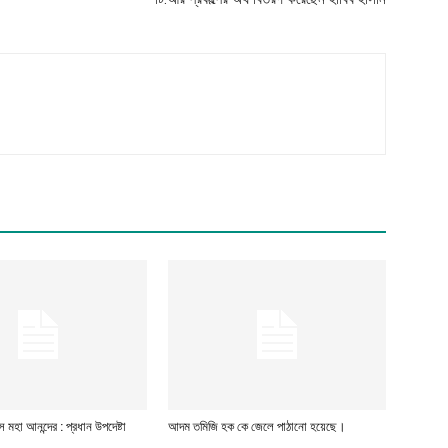
 মহা আনন্দের : প্রধান উপদেষ্টা
আদম তমিজি হক কে জেলে পাঠানো হয়েছে।