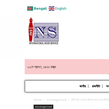
Bengali
English
২২শে শ্রাবণ, ১৪৩৩ বঙ্গাব্দ
জাতীয়
রাজনীতি
অর্
Home
Uncategorized
দক্ষিণখান এলাকা পরিদর্শন করে সহযোগিত
Uncategorized