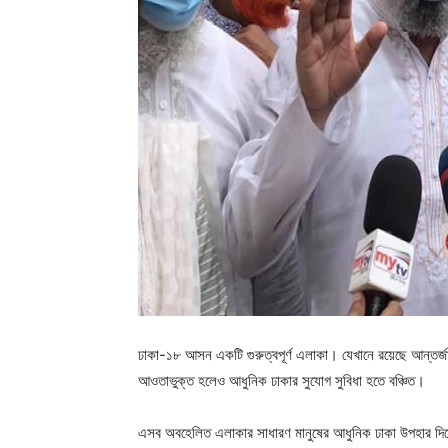
ঢাকা-১৮ আসন একটি গুরুত্বপূর্ণ এলাকা। যেখানে রয়েছে আন্তর
আওতাভুক্ত হলেও আধুনিক ঢাকার সুযোগ সুবিধা হতে বঞ্চিত।
এসব অবহেলিত এলাকার সাধারণ মানুষের আধুনিক ঢাকা উপহার দি