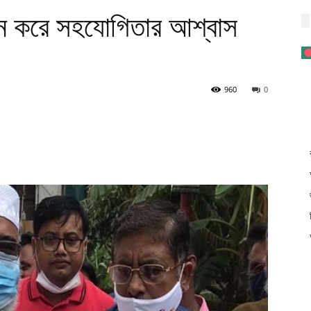
্শন করে সহযোগিতার আশ্বাস
960
0