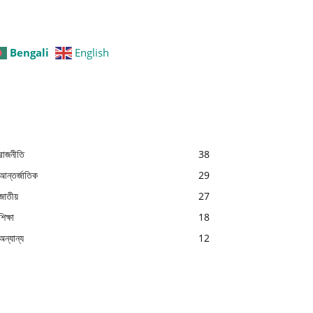
Bengali
English
রাজনীতি
38
আন্তর্জাতিক
29
জাতীয়
27
শিক্ষা
18
অন্যান্য
12