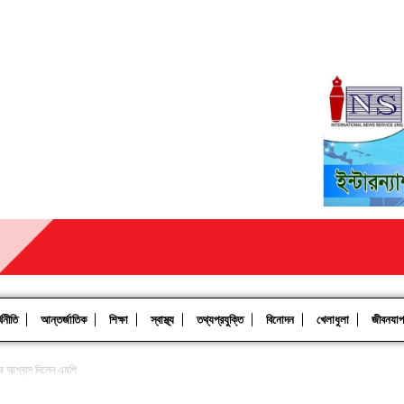
থনীতি
আন্তর্জাতিক
শিক্ষা
স্বাস্থ্য
তথ্যপ্রযুক্তি
বিনোদন
খেলাধুলা
জীবনযা
ার আশ্বাস দিলেন এমপি