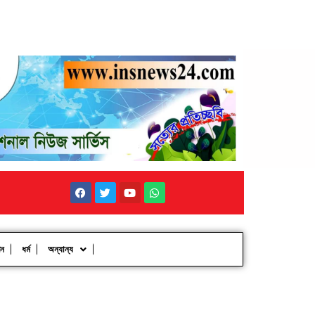
পন
ধর্ম
অন্যান্য